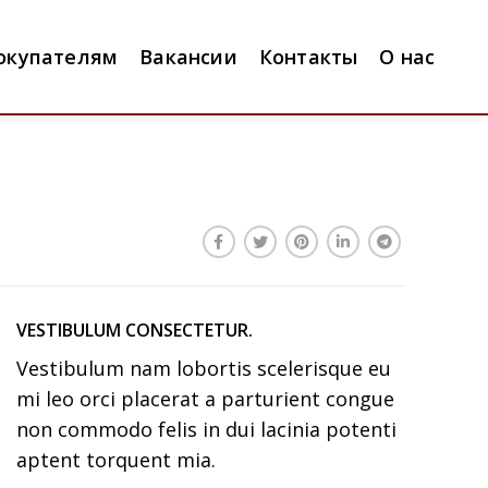
окупателям
Вакансии
Контакты
О нас
VESTIBULUM CONSECTETUR.
Vestibulum nam lobortis scelerisque eu
mi leo orci placerat a parturient congue
non commodo felis in dui lacinia potenti
aptent torquent mia.