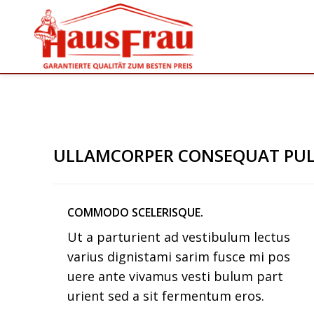
ULLAMCORPER CONSEQUAT PUL
COMMODO SCELERISQUE.
Ut a parturient ad vestibulum lectus
varius dignistami sarim fusce mi pos
uere ante vivamus vesti bulum part
urient sed a sit fermentum eros.