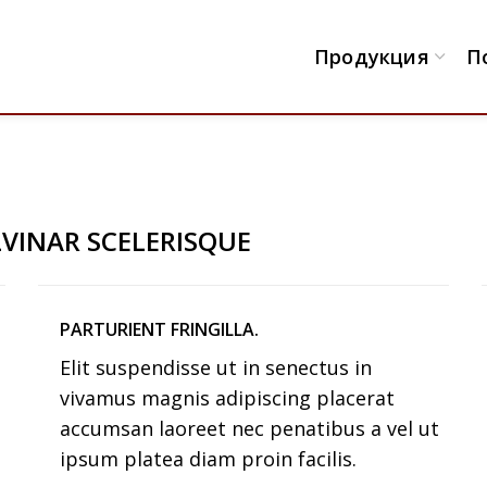
Продукция
П
VINAR SCELERISQUE
PARTURIENT FRINGILLA.
Elit suspendisse ut in senectus in
vivamus magnis adipiscing placerat
accumsan laoreet nec penatibus a vel ut
ipsum platea diam proin facilis.