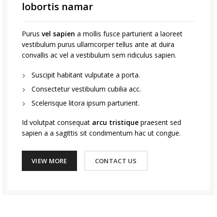
lobortis namar
Purus
vel sapien
a mollis fusce parturient a laoreet
vestibulum purus ullamcorper tellus ante at duira
convallis ac vel a vestibulum sem ridiculus sapien.
Suscipit habitant vulputate a porta.
Consectetur vestibulum cubilia acc.
Scelerisque litora ipsum parturient.
Id volutpat consequat
arcu tristique
praesent sed
sapien a a sagittis sit condimentum hac ut congue.
VIEW MORE
CONTACT US