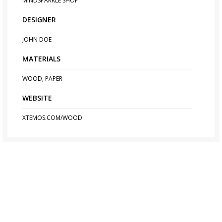
MINDSPARKLE SHOP
DESIGNER
JOHN DOE
MATERIALS
WOOD, PAPER
WEBSITE
XTEMOS.COM/WOOD