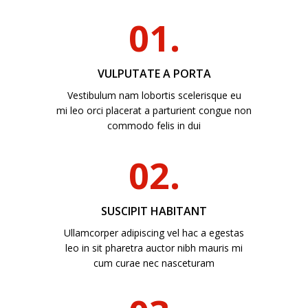
01.
VULPUTATE A PORTA
Vestibulum nam lobortis scelerisque eu
mi leo orci placerat a parturient congue non
commodo felis in dui
02.
SUSCIPIT HABITANT
Ullamcorper adipiscing vel hac a egestas
leo in sit pharetra auctor nibh mauris mi
cum curae nec nasceturam