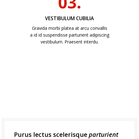
03.
VESTIBULUM CUBILIA
Gravida morbi platea at arcu convallis
a id id suspendisse parturient adipiscing
vestibulum. Praesent interdu.
Purus lectus scelerisque
parturient