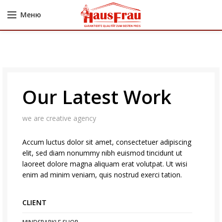
Меню
Our Latest Work
we are creative agency
Accum luctus dolor sit amet, consectetuer adipiscing
elit, sed diam nonummy nibh euismod tincidunt ut
laoreet dolore magna aliquam erat volutpat. Ut wisi
enim ad minim veniam, quis nostrud exerci tation.
CLIENT