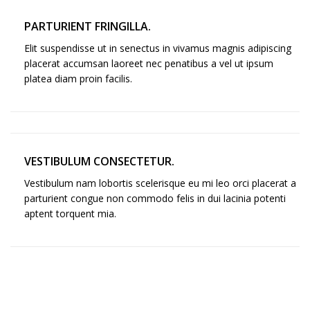
PARTURIENT FRINGILLA.
Elit suspendisse ut in senectus in vivamus magnis adipiscing
placerat accumsan laoreet nec penatibus a vel ut ipsum
platea diam proin facilis.
VESTIBULUM CONSECTETUR.
Vestibulum nam lobortis scelerisque eu mi leo orci placerat a
parturient congue non commodo felis in dui lacinia potenti
aptent torquent mia.