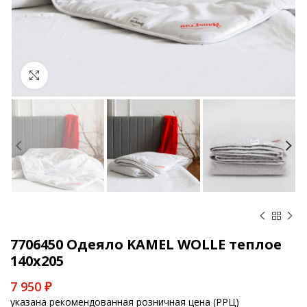
Увеличить
7706450 Одеяло KAMEL WOLLE теплое
140х205
7 950
₽
указана рекомендованная розничная цена (РРЦ)