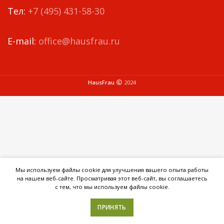
Тел:
+7 (495) 431-58-30
E-mail:
office@hausfrau.ru
HausFrau
2024
Мы используем файлы cookie для улучшения вашего опыта работы
на нашем веб-сайте. Просматривая этот веб-сайт, вы соглашаетесь
с тем, что мы используем файлы cookie.
ПРИНЯТЬ