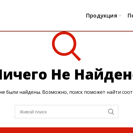
Продукция
П
Ничего Не Найден
 не были найдены. Возможно, поиск поможет найти соо